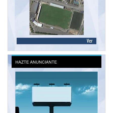
Ver
HAZTE ANUNCIANTE