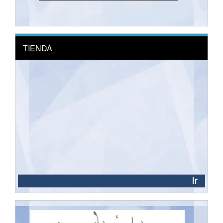
TIENDA
Ir