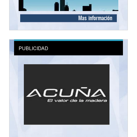
Mas información
PUBLICIDAD