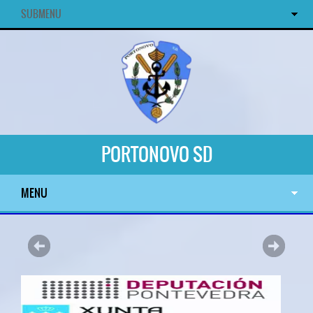
SUBMENU
PORTONOVO SD
MENU