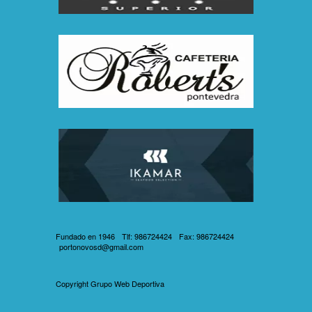
Fundado en 1946
Tlf: 986724424
Fax: 986724424
portonovosd@gmail.com
Copyright
Grupo Web Deportiva