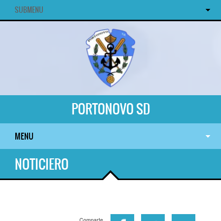
SUBMENU
PORTONOVO SD
MENU
NOTICIERO
Comparte