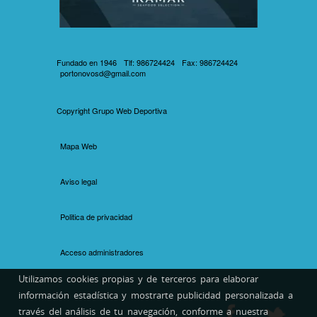
Fundado en 1946
Tlf: 986724424
Fax: 986724424
portonovosd@gmail.com
Copyright
Grupo Web Deportiva
Mapa Web
Aviso legal
Politica de privacidad
Acceso administradores
Utilizamos cookies propias y de terceros para elaborar
información estadística y mostrarte publicidad personalizada a
través del análisis de tu navegación, conforme a nuestra