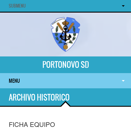
SUBMENU
PORTONOVO SD
MENU
ARCHIVO HISTORICO
FICHA EQUIPO