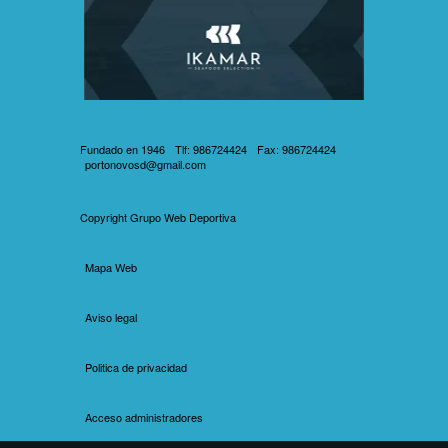
Fundado en 1946
Tlf: 986724424
Fax: 986724424
portonovosd@gmail.com
Copyright
Grupo Web Deportiva
Mapa Web
Aviso legal
Politica de privacidad
Acceso administradores