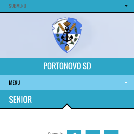
SUBMENU
PORTONOVO SD
MENU
SENIOR
Comparte