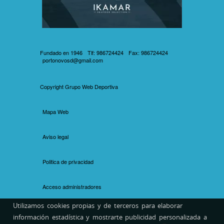
Fundado en 1946
Tlf: 986724424
Fax: 986724424
portonovosd@gmail.com
Copyright
Grupo Web Deportiva
Mapa Web
Aviso legal
Politica de privacidad
Acceso administradores
Utilizamos cookies propias y de terceros para elaborar
información estadística y mostrarte publicidad personalizada a