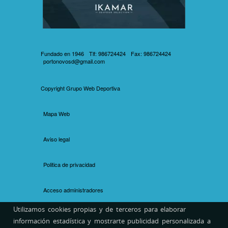
Fundado en 1946
Tlf: 986724424
Fax: 986724424
portonovosd@gmail.com
Copyright
Grupo Web Deportiva
Mapa Web
Aviso legal
Politica de privacidad
Acceso administradores
Utilizamos cookies propias y de terceros para elaborar
información estadística y mostrarte publicidad personalizada a