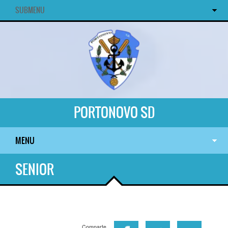
SUBMENU
PORTONOVO SD
MENU
SENIOR
Comparte